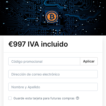
€997 IVA incluido
Aplicar
help_outline
Guarde esta tarjeta para futuras compras