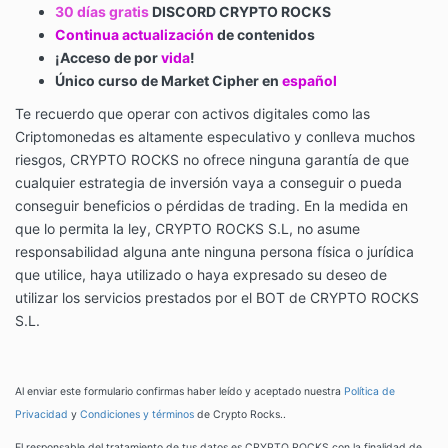
30 días gratis
DISCORD CRYPTO ROCKS
Continua actualización
de contenidos
¡Acceso de por
vida
!
Único curso de Market Cipher en
español
Te recuerdo que operar con activos digitales como las
Criptomonedas es altamente especulativo y conlleva muchos
riesgos, CRYPTO ROCKS no ofrece ninguna garantía de que
cualquier estrategia de inversión vaya a conseguir o pueda
conseguir beneficios o pérdidas de trading. En la medida en
que lo permita la ley, CRYPTO ROCKS S.L, no asume
responsabilidad alguna ante ninguna persona física o jurídica
que utilice, haya utilizado o haya expresado su deseo de
utilizar los servicios prestados por el BOT de CRYPTO ROCKS
S.L.
Al enviar este formulario confirmas haber leído y aceptado nuestra
Política de
Privacidad
y
Condiciones y términos
de Crypto Rocks..
El responsable del tratamiento de tus datos es CRYPTO ROCKS con la finalidad de